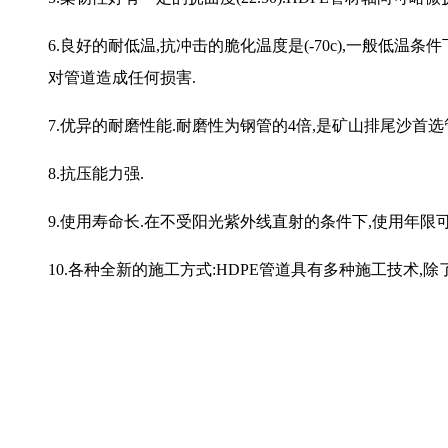
6.良好的耐低温,抗冲击的脆化温度是(-70c),一般低温
对管道造成任何损害.
7.优异的耐磨性能.耐磨性为钢管的4倍,是矿山排尾沙首选
8.抗压能力强.
9.使用寿命长.在不受阳光紫外线直射的条件下,使用年限可
10.各种全新的施工方式:HDPE管道具有多种施工技术