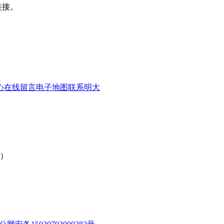
链接。
心
在线留言
电子地图
联系明大
旁）