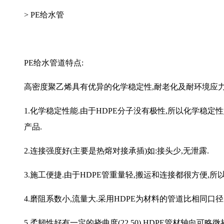
> PE给水管
PE给水管道特点:
高密度聚乙烯具有优异的化学稳定性,耐老化及耐环境应力
1.化学稳定性能.由于HDPE分子没有极性,所以化学稳
产品.
2.连接强度好(主要是热熔对接承插)如:接头少,无泄露.
3.施工便捷.由于HDPE管重量轻,搬运和连接都很方便,
4.磨阻系数小,流量大.采用HDPE为材料的管道比相同口
5.柔韧性好有一定的挠曲度(22.50).HDPE管材轴