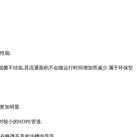
性能.
生细菌不结垢,其流通面积不会随运行时间增加而减少.属于环保型
更加明显.
较小的HDPE管道.
接铺在略微不直的沟槽内等等.