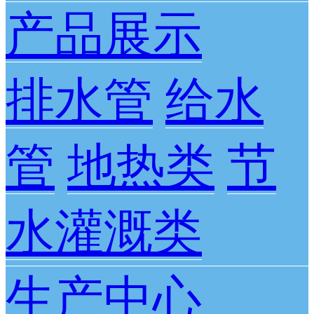
产品展示
排水管
给水
管
地热类
节
水灌溉类
生产中心