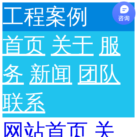
工程案例
首页
关于
服
务
新闻
团队
联系
网站首页
关