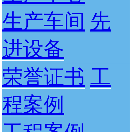
生产车间
先
进设备
荣誉证书
工
程案例