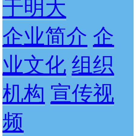
于明大
企业简介
企
业文化
组织
机构
宣传视
频