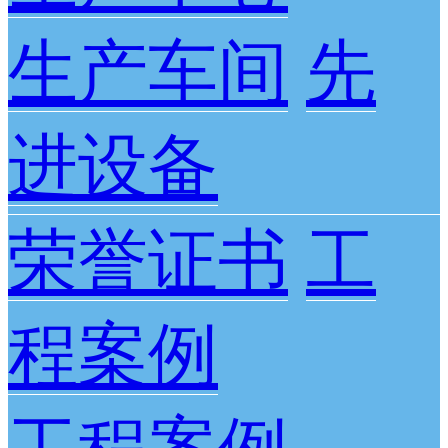
生产车间
先
进设备
荣誉证书
工
程案例