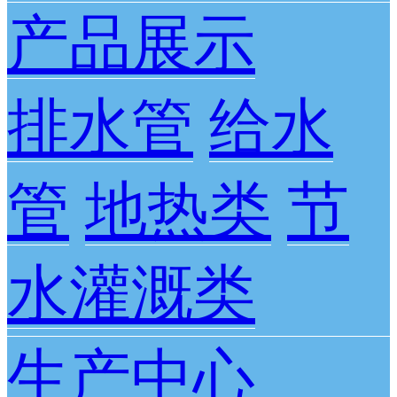
产品展示
排水管
给水
管
地热类
节
水灌溉类
生产中心