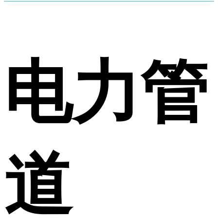
电力管
道