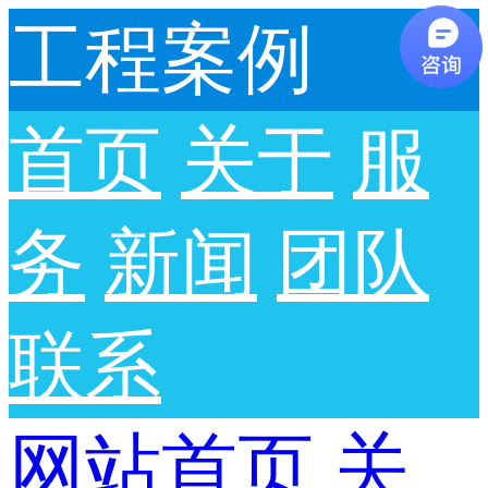
工程案例
首页
关于
服
务
新闻
团队
联系
网站首页
关