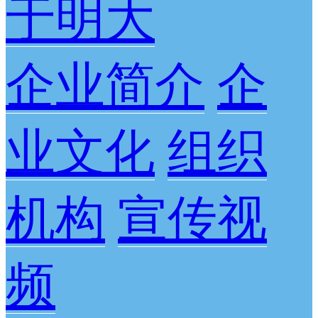
于明大
企业简介
企
业文化
组织
机构
宣传视
频