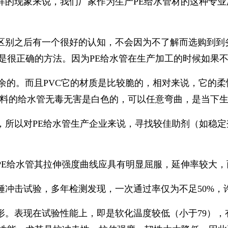
的现象来说，我们厂家作为生产PE给水管材的这种专业
区别之后有一个很好的认知，不会因为不了解而选购到到
是很正确的方法。因为PE给水管在生产加工的时候如果
余的。而且PVC它的材质是比较脆的，相对来说，它的柔
材料的给水管无毒无害是白色的，可以任意弯曲，是当下
，所以对PE给水管生产企业来说，寻找较佳助剂（如稳
PE给水管其拉伸强度曲线应具有明显屈服，延伸率较大
冲击试验，多年检测发现，一次通过率仅为不足50%，
形。表现在试验性能上，即是软化温度较低（小于79），