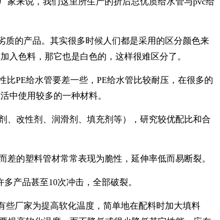
厂家来说，我们这里所生产的折后总优质给水管与pvc给
劣质的产品。其实很多时候人们都是采用的区分颜色来
不加入色料，那它也是白色的，这样很难区分了。
性比PE给水管要差一些，PE给水管比较耐压，在很多的
生活中使用较多的一种材料。
定剂、改性剂、润滑剂、填充剂等），研究较优配比和合
，而差的塑料管材常常表现为脆性，延伸率低而易断裂。
许多产品甚至10次冲击，全部破裂。
有些厂家为提高软化温度，简单地在配料时加大填料